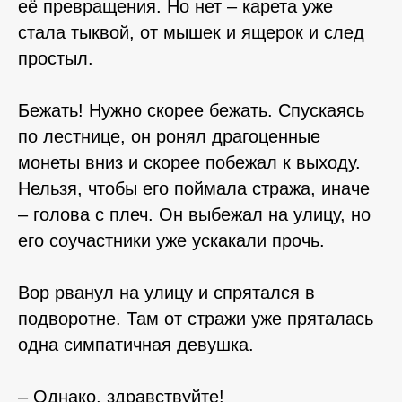
её превращения. Но нет – карета уже
стала тыквой, от мышек и ящерок и след
простыл.
Бежать! Нужно скорее бежать. Спускаясь
по лестнице, он ронял драгоценные
монеты вниз и скорее побежал к выходу.
Нельзя, чтобы его поймала стража, иначе
– голова с плеч. Он выбежал на улицу, но
его соучастники уже ускакали прочь.
Вор рванул на улицу и спрятался в
подворотне. Там от стражи уже пряталась
одна симпатичная девушка.
– Однако, здравствуйте!