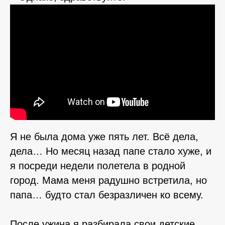
Я не была дома уже пять лет. Всё дела,
дела… Но месяц назад папе стало хуже, и
я посреди недели полетела в родной
город. Мама меня радушно встретила, но
папа… будто стал безразличен ко всему.
⠀⠀⠀
После ужина я разбирала свои детские