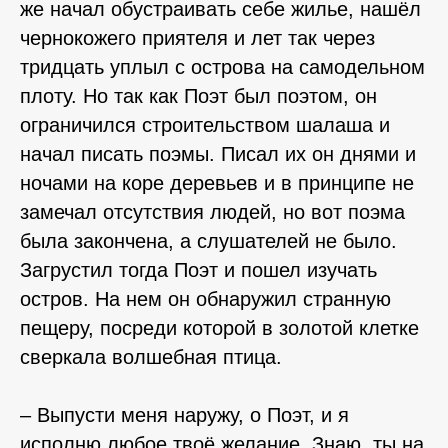
же начал обустраивать себе жилье, нашёл
чернокожего приятеля и лет так через
тридцать уплыл с острова на самодельном
плоту. Но так как Поэт был поэтом, он
ограничился строительством шалаша и
начал писать поэмы. Писал их он днями и
ночами на коре деревьев и в принципе не
замечал отсутствия людей, но вот поэма
была закончена, а слушателей не было.
Загрустил тогда Поэт и пошел изучать
остров. На нем он обнаружил странную
пещеру, посреди которой в золотой клетке
сверкала волшебная птица.
– Выпусти меня наружу, о Поэт, и я
исполню любое твоё желание. Знаю, ты на