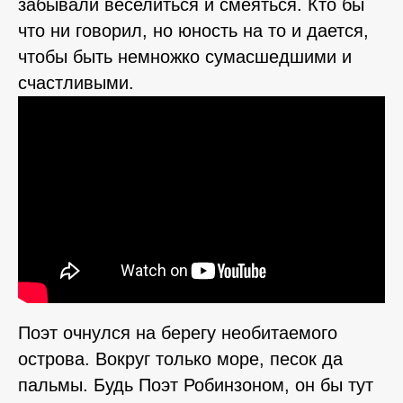
забывали веселиться и смеяться. Кто бы
что ни говорил, но юность на то и дается,
чтобы быть немножко сумасшедшими и
счастливыми.
Поэт очнулся на берегу необитаемого
острова. Вокруг только море, песок да
пальмы. Будь Поэт Робинзоном, он бы тут