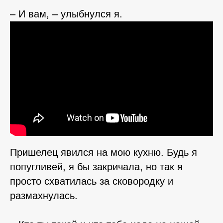
– И вам, – улыбнулся я.
Пришелец явился на мою кухню. Будь я
попугливей, я бы закричала, но так я
просто схватилась за сковородку и
размахнулась.
⠀⠀